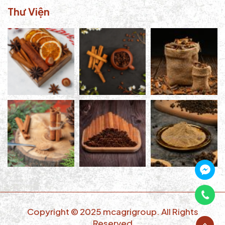
Thư Viện
Copyright © 2025 mcagrigroup. All Rights
Reserved