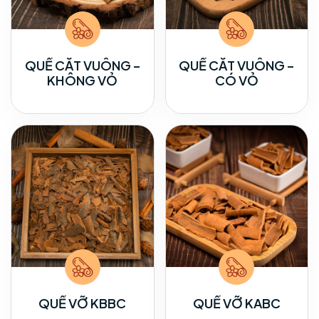
QUẾ CẮT VUÔNG –
QUẾ CẮT VUÔNG –
KHÔNG VỎ
CÓ VỎ
QUẾ VỠ KBBC
QUẾ VỠ KABC