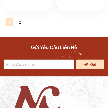
1
2
Gửi Yêu Cầu Liên Hệ
Gửi