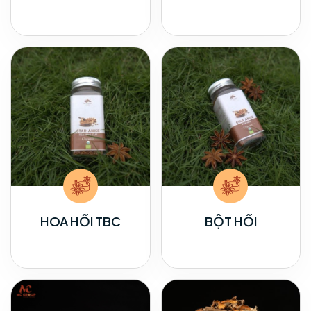
HOA HỒI TBC
BỘT HỒI