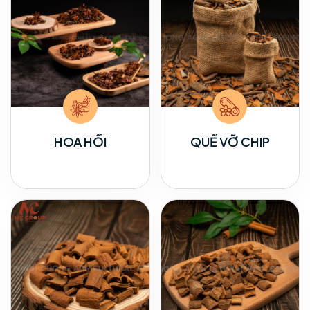
HOA HỒI
QUẾ VỠ CHIP