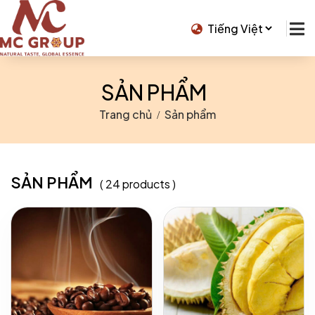
SẢN PHẨM
Trang chủ
Sản phẩm
SẢN PHẨM
( 24 products )