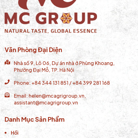
Văn Phòng Đại Diện
Nhà số 9, Lô 06, Dự án nhà ở Phùng Khoang,
Phường Đại Mỗ, TP. Hà Nội
Phone: +84 344 131 851 / +84 399 281 168
Email: helen@mcagrigroup.vn,
assistant@mcagrigroup.vn
Danh Mục Sản Phẩm
Hồi